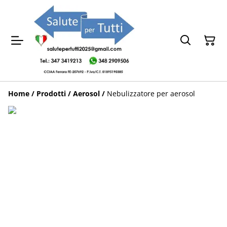
Home
/
Prodotti
/
Aerosol
/
Nebulizzatore per aerosol