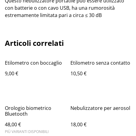
Questo nebulizzatore portatile può essere utilizzato
con batterie o con cavo USB, ha una rumorosità
estremamente limitata pari a circa ≤ 30 dB
Articoli correlati
Etilometro con boccaglio
Etilometro senza contatto
9,00 €
10,50 €
Orologio biometrico
Nebulizzatore per aerosol
Bluetooth
48,00 €
18,00 €
PIÙ VARIANTI DISPONIBILI