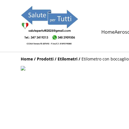
Home
Aeroso
Home
/
Prodotti
/
Etilometri
/
Etilometro con boccaglio