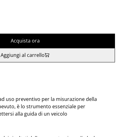
Acquista ora
Aggiungi al carrello
ad uso preventivo per la misurazione della
bevuto, è lo strumento essenziale per
ttersi alla guida di un veicolo