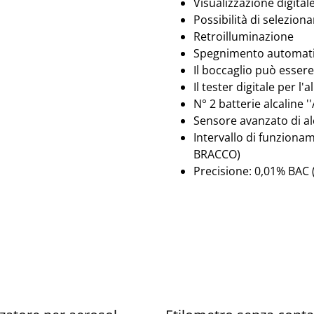
Visualizzazione digitale
Possibilità di seleziona
Retroilluminazione
Spegnimento automatic
Il boccaglio può essere
Il tester digitale per l'
N° 2 batterie alcaline 
Sensore avanzato di a
Intervallo di funzionam
BRACCO)
Precisione: 0,01% BAC (