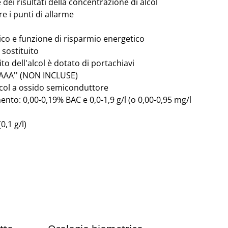
 dei risultati della concentrazione di alcol
re i punti di allarme
o e funzione di risparmio energetico
 sostituito
alito dell'alcol è dotato di portachiavi
''AAA'' (NON INCLUSE)
lcol a ossido semiconduttore
ento: 0,00-0,19% BAC e 0,0-1,9 g/l (o 0,00-0,95 mg/l
0,1 g/l)